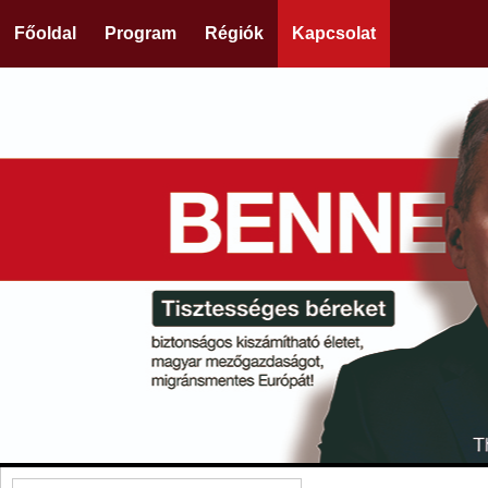
Főoldal
Program
Régiók
Kapcsolat