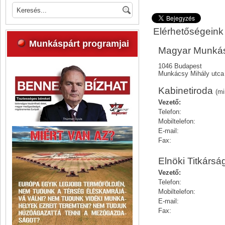
Elérhetőségeink
Munkáspárt programjai
Magyar Munkás
1046 Budapest
Munkácsy Mihály utca
Kabinetiroda
(mi
Vezető:
Telefon:
Mobiltelefon:
E-mail:
Fax:
Elnöki Titkársá
Vezető:
Telefon:
Mobiltelefon:
E-mail:
Fax: