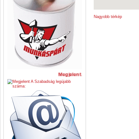
Nagyobb térkép
Megjelent A Szabadság legújabb s