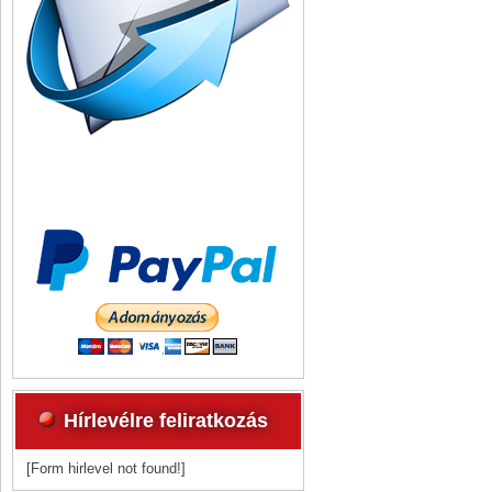
Hírlevélre feliratkozás
[Form hirlevel not found!]