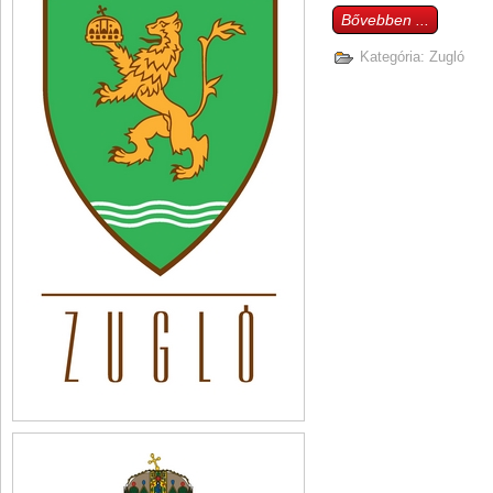
Bővebben ...
Kategória:
Zugló