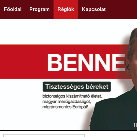
Főoldal
Program
Régiók
Kapcsolat