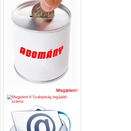
Megjelent A Szabadság legújabb s