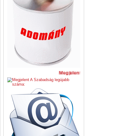
Megjelent A Szabadság legújabb 