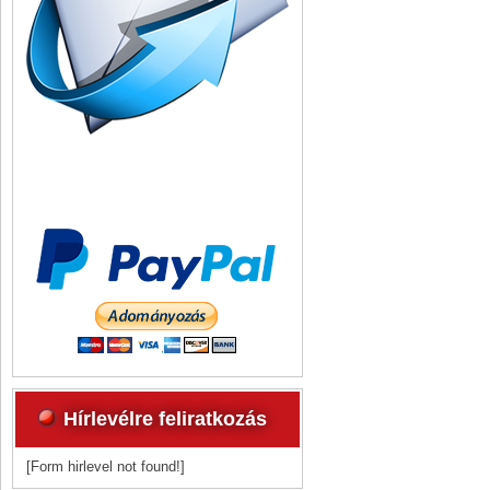
Hírlevélre feliratkozás
[Form hirlevel not found!]