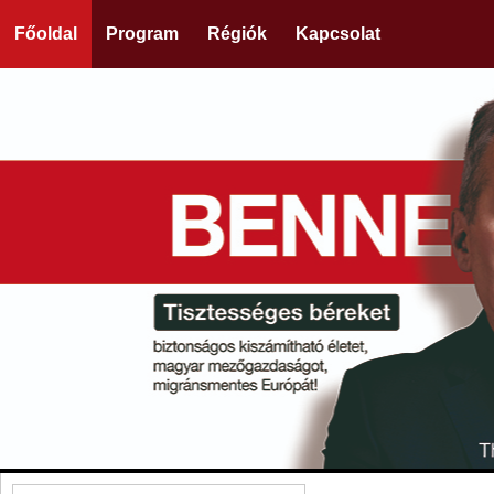
Főoldal
Program
Régiók
Kapcsolat