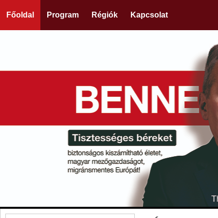
Főoldal
Program
Régiók
Kapcsolat