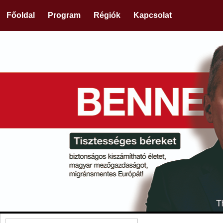
Főoldal
Program
Régiók
Kapcsolat