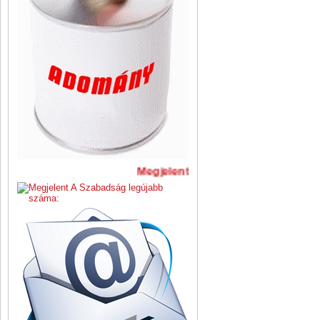
Megjelent A Szabadság legújabb s