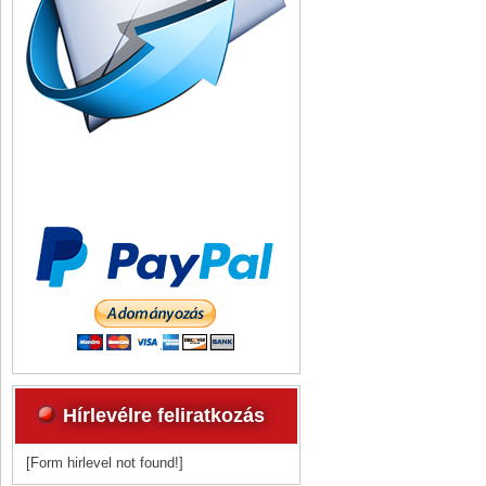
Hírlevélre feliratkozás
[Form hirlevel not found!]