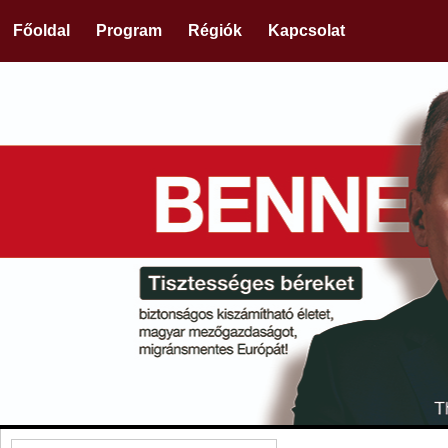
Főoldal
Program
Régiók
Kapcsolat