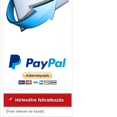
Hírlevélre feliratkozás
[Form hirlevel not found!]