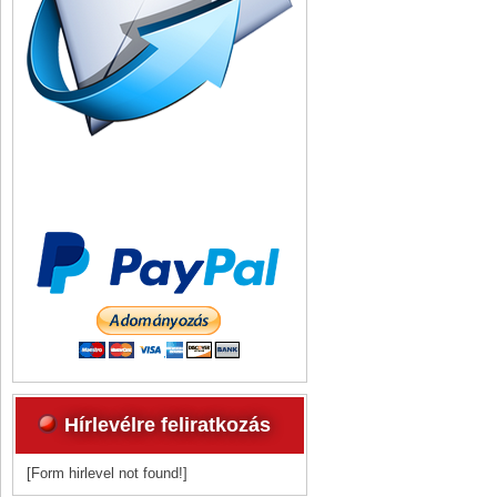
Hírlevélre feliratkozás
[Form hirlevel not found!]