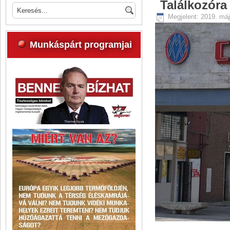
Találkozóra
Megjelent: 2019. máj
Munkáspárt programjai