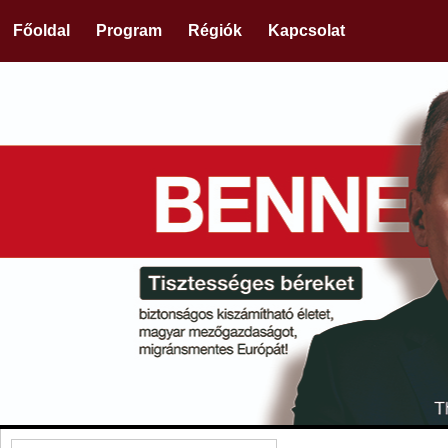
Főoldal
Program
Régiók
Kapcsolat