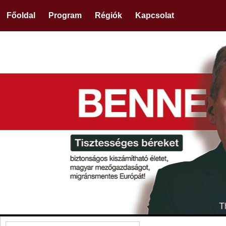
Főoldal
Program
Régiók
Kapcsolat