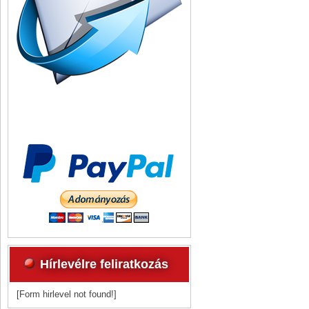
Hírlevélre feliratkozás
[Form hirlevel not found!]