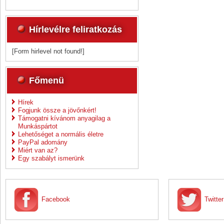
Hírlevélre feliratkozás
[Form hirlevel not found!]
Főmenü
Hírek
Fogjunk össze a jövőnkért!
Támogatni kívánom anyagilag a
Munkáspártot
Lehetőséget a normális életre
PayPal adomány
Miért van az?
Egy szabályt ismerünk
Facebook
Twitter