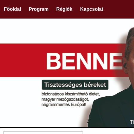
Főoldal
Program
Régiók
Kapcsolat