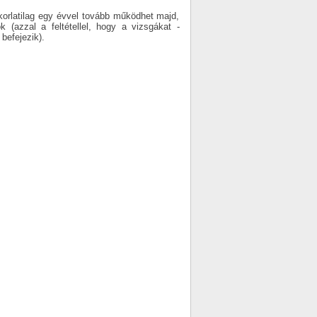
korlatilag egy évvel tovább működhet majd,
 (azzal a feltétellel, hogy a vizsgákat -
befejezik).