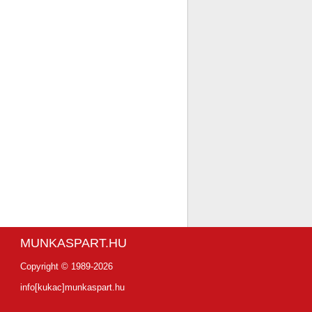
MUNKASPART.HU
Copyright © 1989-2026
info[kukac]munkaspart.hu