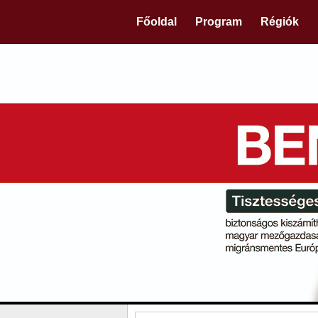
Főoldal
Program
Régiók