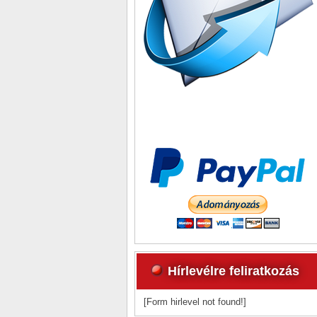
Hírlevélre feliratkozás
[Form hirlevel not found!]