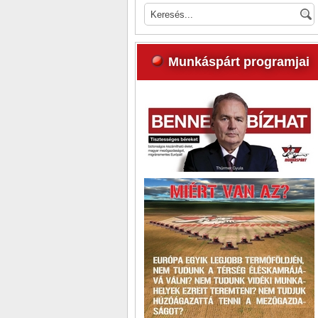
Munkáspárt programjai