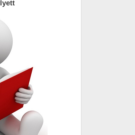
lyett