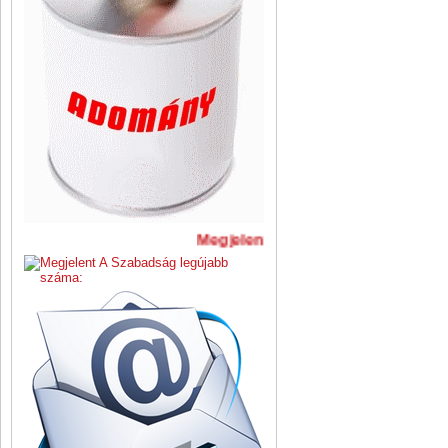
Megjelent A Szabadság legújabb 