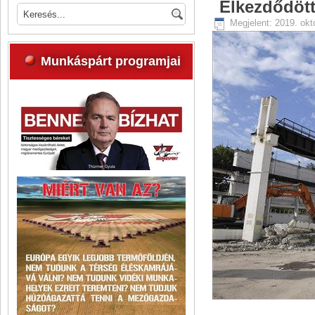
Elkezdődött
Megjelent: 2019. okt
Munkáspárt programjai