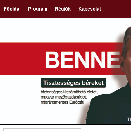
Főoldal
Program
Régiók
Kapcsolat