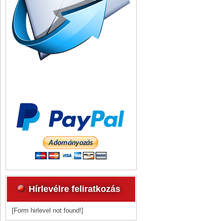
Hírlevélre feliratkozás
[Form hirlevel not found!]