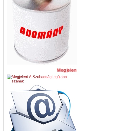
Megjelent A Szabadság legújabb 