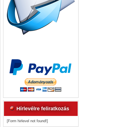
Hírlevélre feliratkozás
[Form hirlevel not found!]