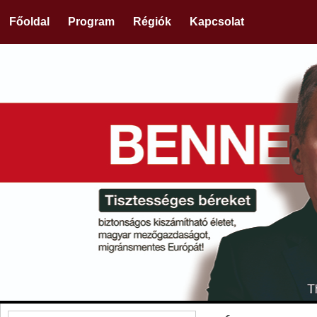
Főoldal
Program
Régiók
Kapcsolat