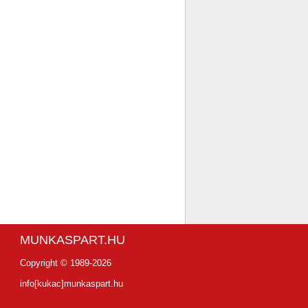
MUNKASPART.HU
Copyright © 1989-2026
info[kukac]munkaspart.hu