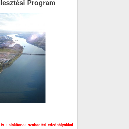
jlesztési Program
is kialakítanak szabadtéri edzőpályákkal