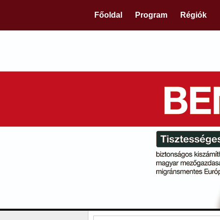
Főoldal
Program
Régiók