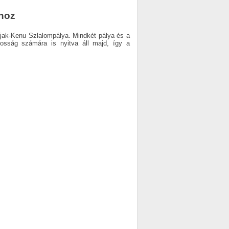
khoz
ak-Kenu Szlalompálya. Mindkét pálya és a
kosság számára is nyitva áll majd, így a