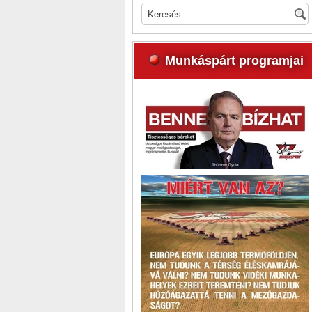
Munkáspárt programjai