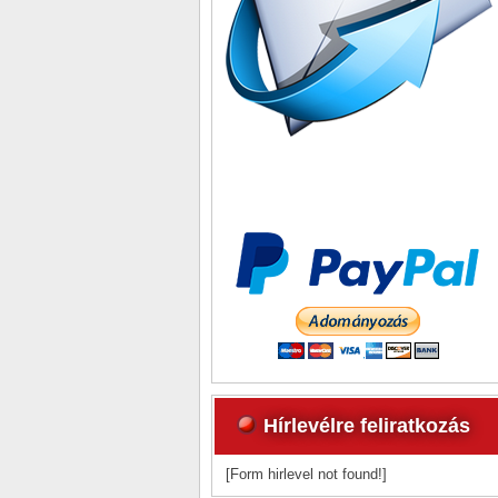
Hírlevélre feliratkozás
[Form hirlevel not found!]