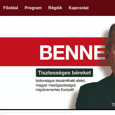
Főoldal
Program
Régiók
Kapcsolat