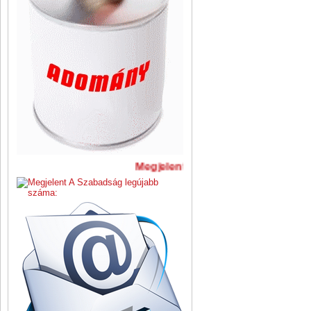
Megjelent A Szabadság legújabb 