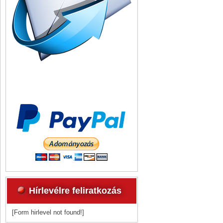
Hírlevélre feliratkozás
[Form hirlevel not found!]