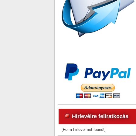
Hírlevélre feliratkozás
[Form hirlevel not found!]