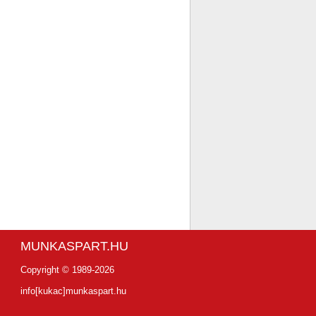
MUNKASPART.HU
Copyright © 1989-2026
info[kukac]munkaspart.hu