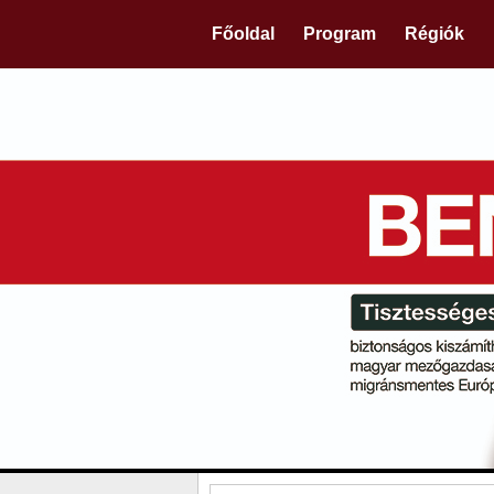
Főoldal
Program
Régiók