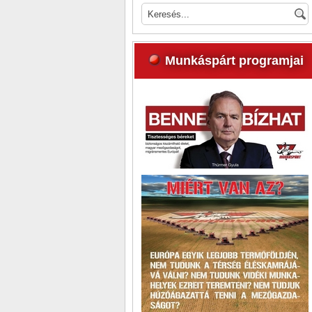
Munkáspárt programjai