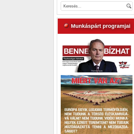
Munkáspárt programjai