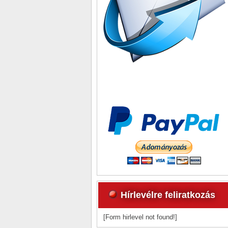
Hírlevélre feliratkozás
[Form hirlevel not found!]