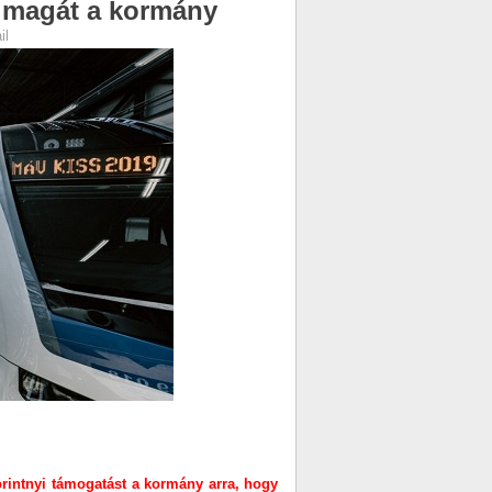
l magát a kormány
il
forintnyi támogatást a kormány arra, hogy