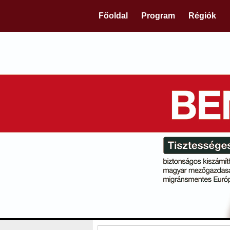
Főoldal
Program
Régiók