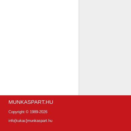
MUNKASPART.HU
Copyright © 1989-2026
info[kukac]munkaspart.hu