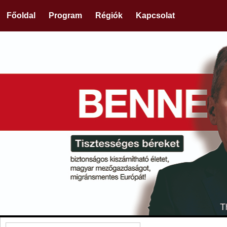
Főoldal
Program
Régiók
Kapcsolat