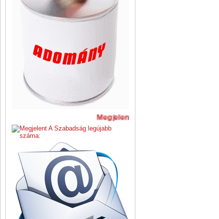
Megjelent A Szabadság legújabb 