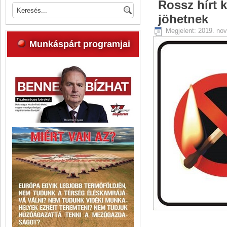
Rossz hírt 
jöhetnek
Megjelent: 2019. no
Munkáspárt programjai