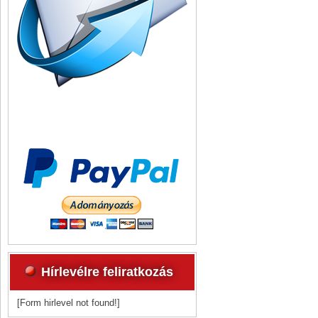
Hírlevélre feliratkozás
[Form hirlevel not found!]