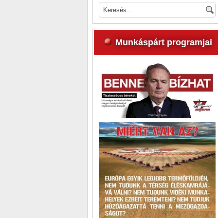
Munkáspárt programjai