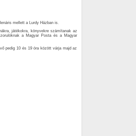
lenáris mellett a Lurdy Házban is.
ruhákra, játékokra, könyvekre számítanak az
ászorulóknak a Magyar Posta és a Magyar
évő pedig 10 és 19 óra között várja majd az