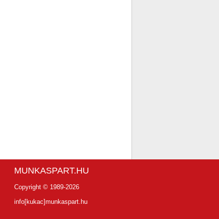
MUNKASPART.HU
Copyright © 1989-2026
info[kukac]munkaspart.hu