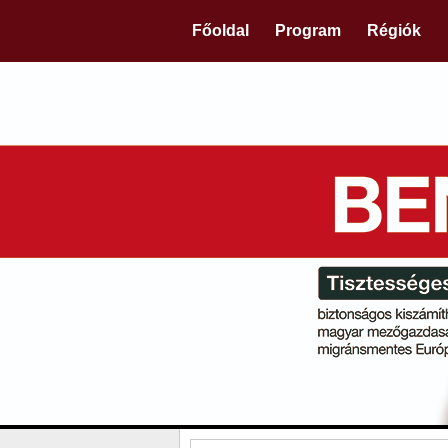
Főoldal
Program
Régiók