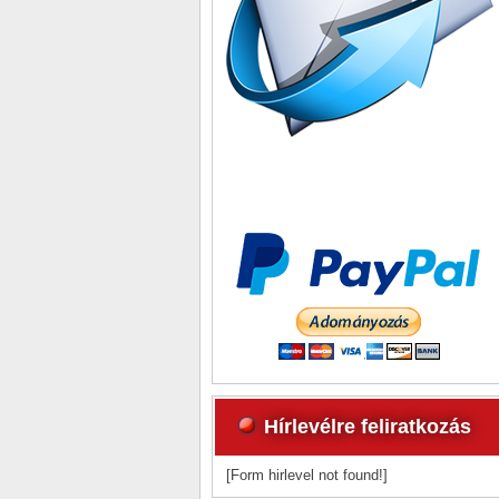
Hírlevélre feliratkozás
[Form hirlevel not found!]