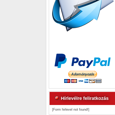
Hírlevélre feliratkozás
[Form hirlevel not found!]