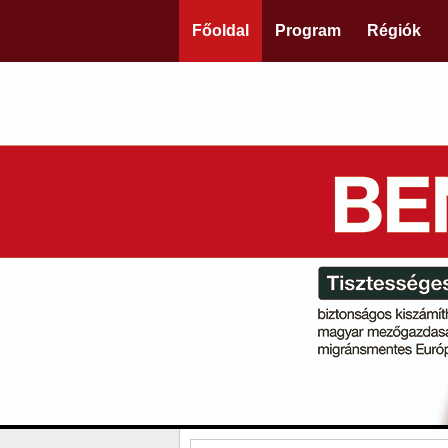
Főoldal
Program
Régiók