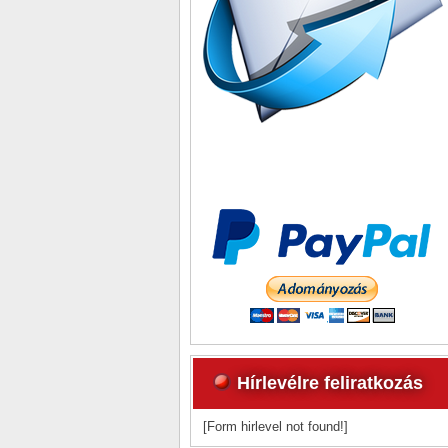
Hírlevélre feliratkozás
[Form hirlevel not found!]