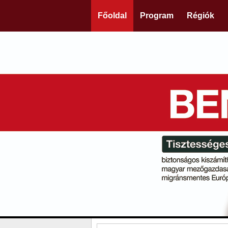
Főoldal
Program
Régiók