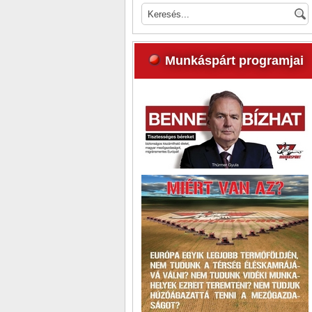
Munkáspárt programjai