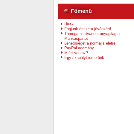
Főmenü
Hírek
Fogjunk össze a jövőnkért!
Támogatni kívánom anyagilag a
Munkáspártot
Lehetőséget a normális életre
PayPal adomány
Miért van az?
Egy szabályt ismerünk