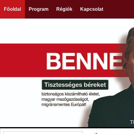
Főoldal
Program
Régiók
Kapcsolat